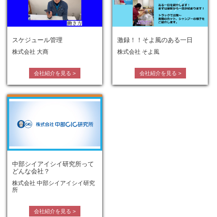
スケジュール管理
激録！！そよ風のある一日
株式会社 大商
株式会社 そよ風
会社紹介を見る
>
会社紹介を見る
>
中部シイアイシイ研究所って
どんな会社？
株式会社 中部シイアイシイ研究
所
会社紹介を見る
>