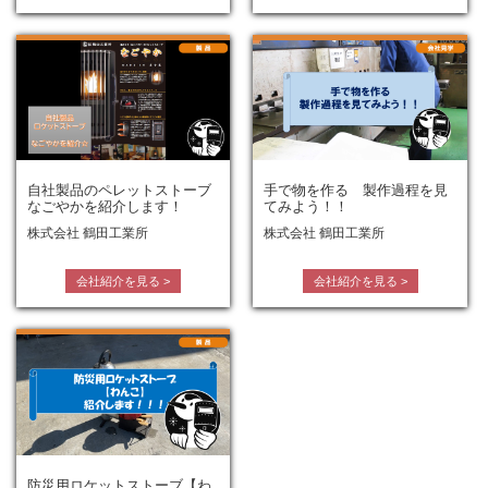
自社製品のペレットストーブ
手で物を作る 製作過程を見
なごやかを紹介します！
てみよう！！
株式会社 鶴田工業所
株式会社 鶴田工業所
会社紹介を見る
>
会社紹介を見る
>
防災用ロケットストーブ【わ