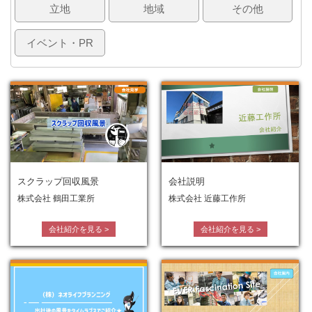
立地
地域
その他
イベント・PR
スクラップ回収風景
会社説明
株式会社 鶴田工業所
株式会社 近藤工作所
会社紹介を見る
>
会社紹介を見る
>