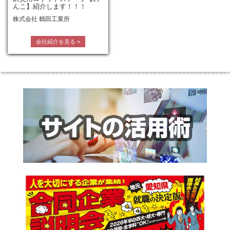
んこ】紹介します！！！
株式会社 鶴田工業所
会社紹介を見る
>