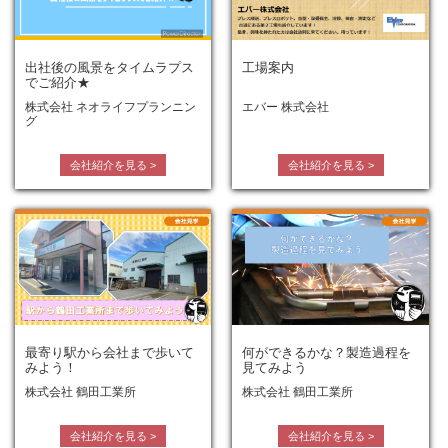
出社後の風景をタイムラプス
工場案内
でご紹介★
株式会社 ネオライフプランニン
エバー 株式会社
グ
会社紹介を見る
>
会社紹介を見る
>
最寄り駅から会社まで歩いて
何ができるかな？製造過程を
みよう！
見てみよう
株式会社 鶴田工業所
株式会社 鶴田工業所
会社紹介を見る
>
会社紹介を見る
>