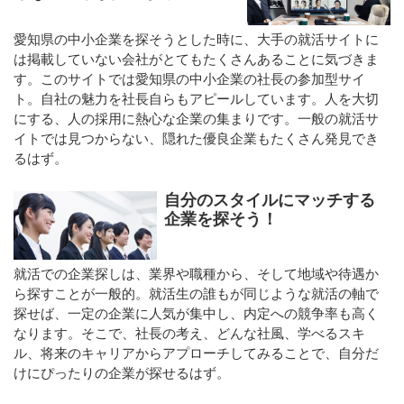
愛知県の中小企業を探そうとした時に、大手の就活サイトに
は掲載していない会社がとてもたくさんあることに気づきま
す。このサイトでは愛知県の中小企業の社長の参加型サイ
ト。自社の魅力を社長自らもアピールしています。人を大切
にする、人の採用に熱心な企業の集まりです。一般の就活サ
イトでは見つからない、隠れた優良企業もたくさん発見でき
るはず。
自分のスタイルにマッチする
企業を探そう！
就活での企業探しは、業界や職種から、そして地域や待遇か
ら探すことが一般的。就活生の誰もが同じような就活の軸で
探せば、一定の企業に人気が集中し、内定への競争率も高く
なります。そこで、社長の考え、どんな社風、学べるスキ
ル、将来のキャリアからアプローチしてみることで、自分だ
けにぴったりの企業が探せるはず。