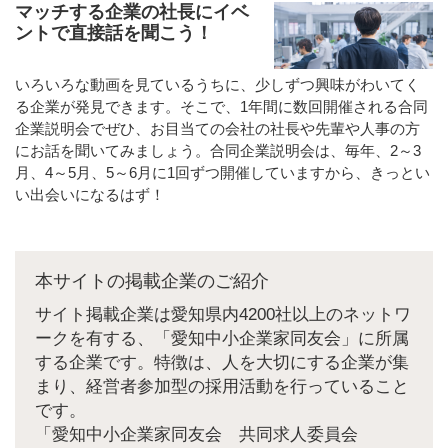
マッチする企業の社長にイベ
ントで直接話を聞こう！
いろいろな動画を見ているうちに、少しずつ興味がわいてく
る企業が発見できます。そこで、1年間に数回開催される合同
企業説明会でぜひ、お目当ての会社の社長や先輩や人事の方
にお話を聞いてみましょう。合同企業説明会は、毎年、2～3
月、4～5月、5～6月に1回ずつ開催していますから、きっとい
い出会いになるはず！
本サイトの掲載企業のご紹介
サイト掲載企業は愛知県内4200社以上のネットワ
ークを有する、「愛知中小企業家同友会」に所属
する企業です。特徴は、人を大切にする企業が集
まり、経営者参加型の採用活動を行っていること
です。
「愛知中小企業家同友会 共同求人委員会