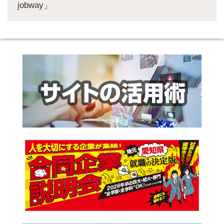
jobway」