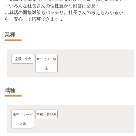
・いろんな社長さんの個性豊かな回答は必見！
…就活の面接対策もバッチリ。社長さんの考えもわかるか
ら、安心して応募できます…
業種
流通・小売
サービス・物
流
職種
販売・サービ
事務・管理系
ス系