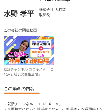
株式会社 天狗堂
水野 孝平
取締役
この会社の関連動画
就活チャンネル ココキメ♬ 「こ
なみと社長の面接道場」
この動画の内容
「就活チャンネル ココキメ ♬」
・鬼面接官になった就活生こなみが、社長さんを逆面接！？