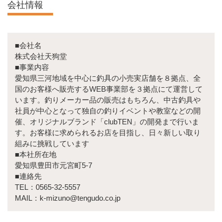
会社情報
■会社名
株式会社天狗堂
■事業内容
愛知県三河地域を中心に釣具の小売実店舗を８拠点、全
国のお客様へ販売するWEB事業部を３拠点にて運営して
います。釣りメーカー品の販売はもちろん、中古釣具や
社員が中心となって独自の釣りイベントや教室などの開
催、オリジナルブランド「clubTEN」の開発まで行いま
す。お客様に求められるお店を目指し、日々新しい取り
組みに挑戦しています
■本社所在地
愛知県豊田市元宮町5-7
■連絡先
TEL：0565-32-5557
MAIL：k-mizuno@tengudo.co.jp