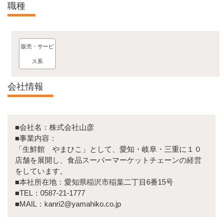
職種
販売・サービ
ス系
会社情報
■会社名：株式会社山彦
■事業内容：
「生鮮館 やまひこ」として、愛知・岐阜・三重に１０
店舗を展開し、食品スーパーマーケットチェーンの経営
をしています。
■本社所在地：愛知県稲沢市稲葉二丁目6番15号
■TEL：0587-21-1777
■MAIL：kanri2@yamahiko.co.jp