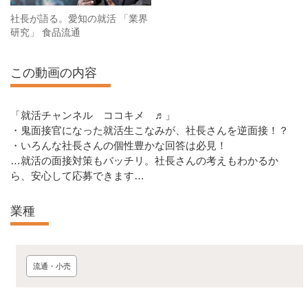
社長が語る。愛知の就活 「業界
研究」 食品流通
この動画の内容
「就活チャンネル ココキメ ♬」
・鬼面接官になった就活生こなみが、社長さんを逆面接！？
・いろんな社長さんの個性豊かな回答は必見！
…就活の面接対策もバッチリ。社長さんの考えもわかるか
ら、安心して応募できます…
業種
流通・小売