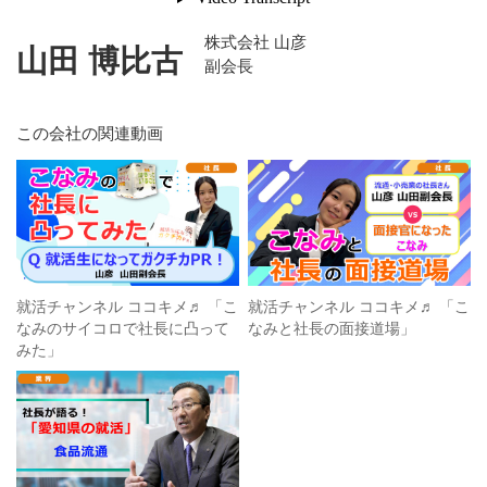
株式会社 山彦
山田 博比古
副会長
この会社の関連動画
就活チャンネル ココキメ♬ 「こ
就活チャンネル ココキメ♬ 「こ
なみのサイコロで社長に凸って
なみと社長の面接道場」
みた」