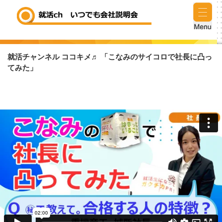
就活チャンネル ココキメ♬ 「こなみのサイコロで社長に凸っ
てみた」