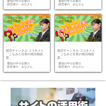
愛知の中小企業の
愛知の中小企業の
経営者の みなさん
経営者の みなさん
就活チャンネル ココキメ♬
就活チャンネル ココキメ♬
「こなみと社長の就活相談
「こなみと社長の就活相談
室」
室」
愛知の中小企業の
愛知の中小企業の
経営者の みなさん
経営者の みなさん