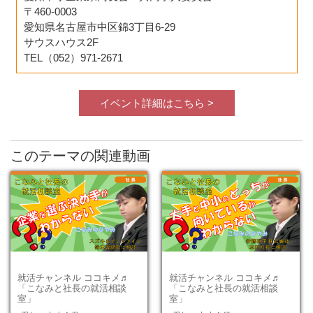
〒460-0003
愛知県名古屋市中区錦3丁目6-29
サウスハウス2F
TEL（052）971-2671
イベント詳細はこちら >
このテーマの関連動画
就活チャンネル ココキメ♬
就活チャンネル ココキメ♬
「こなみと社長の就活相談
「こなみと社長の就活相談
室」
室」