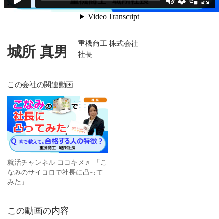
重機商工 株式会社
城所 真男
社長
この会社の関連動画
就活チャンネル ココキメ♬ 「こ
なみのサイコロで社長に凸って
みた」
この動画の内容