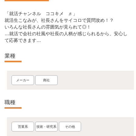
「就活チャンネル ココキメ ♬」
就活生こなみが、社長さんをサイコロで質問攻め！？
いろんな社長さんの雰囲気が見られて◎！
…就活で会社の社風や社長の人柄が感じられるから、安心し
て応募できます…
業種
メーカー
商社
職種
営業系
技術・研究系
その他