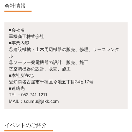
会社情報
■会社名
重機商工株式会社
■事業内容
①建設機械・土木周辺機器の販売、修理、リースレンタ
ル
②ソーラー発電機器の設計、販売、施工
③空調機器の設計、販売、施工
■本社所在地
愛知県名古屋市千種区今池五丁目34番17号
■連絡先
TEL：052-741-1211
MAIL：soumu@jskk.com
イベントのご紹介