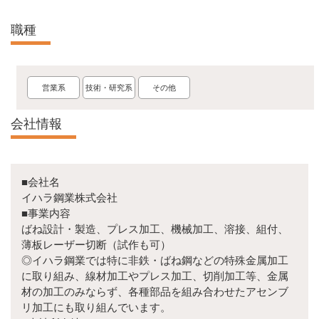
職種
営業系
技術・研究系
その他
会社情報
■会社名
イハラ鋼業株式会社
■事業内容
ばね設計・製造、プレス加工、機械加工、溶接、組付、
薄板レーザー切断（試作も可）
◎イハラ鋼業では特に非鉄・ばね鋼などの特殊金属加工
に取り組み、線材加工やプレス加工、切削加工等、金属
材の加工のみならず、各種部品を組み合わせたアセンブ
リ加工にも取り組んでいます。