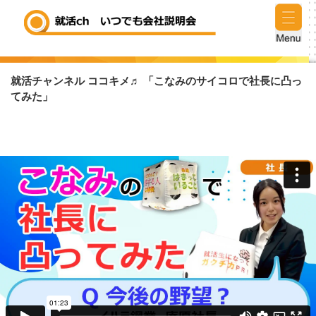
就活チャンネル ココキメ♬ 「こなみのサイコロで社長に凸っ
てみた」