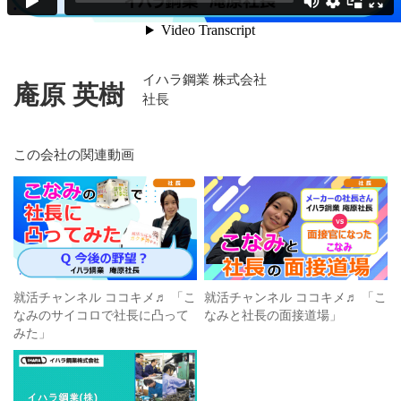
イハラ鋼業 株式会社
庵原 英樹
社長
この会社の関連動画
就活チャンネル ココキメ♬ 「こ
就活チャンネル ココキメ♬ 「こ
なみのサイコロで社長に凸って
なみと社長の面接道場」
みた」