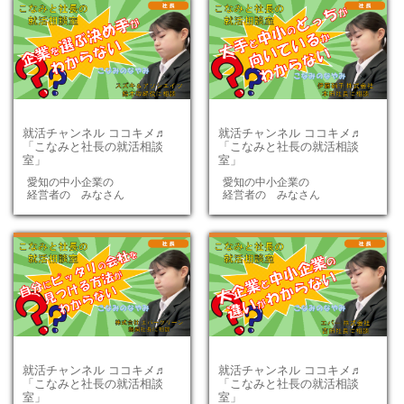
就活チャンネル ココキメ♬
就活チャンネル ココキメ♬
「こなみと社長の就活相談
「こなみと社長の就活相談
室」
室」
愛知の中小企業の
愛知の中小企業の
経営者の みなさん
経営者の みなさん
就活チャンネル ココキメ♬
就活チャンネル ココキメ♬
「こなみと社長の就活相談
「こなみと社長の就活相談
室」
室」